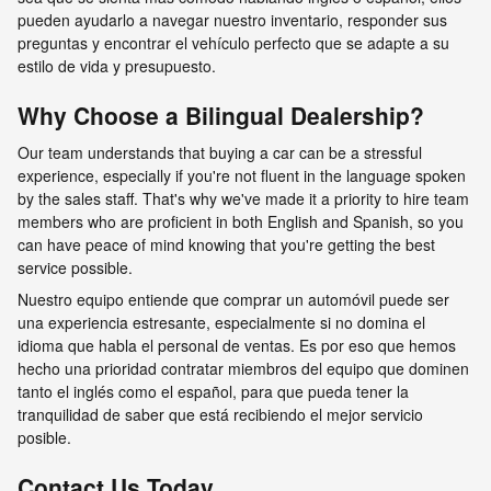
pueden ayudarlo a navegar nuestro inventario, responder sus
preguntas y encontrar el vehículo perfecto que se adapte a su
estilo de vida y presupuesto.
Why Choose a Bilingual Dealership?
Our team understands that buying a car can be a stressful
experience, especially if you're not fluent in the language spoken
by the sales staff. That's why we've made it a priority to hire team
members who are proficient in both English and Spanish, so you
can have peace of mind knowing that you're getting the best
service possible.
Nuestro equipo entiende que comprar un automóvil puede ser
una experiencia estresante, especialmente si no domina el
idioma que habla el personal de ventas. Es por eso que hemos
hecho una prioridad contratar miembros del equipo que dominen
tanto el inglés como el español, para que pueda tener la
tranquilidad de saber que está recibiendo el mejor servicio
posible.
Contact Us Today